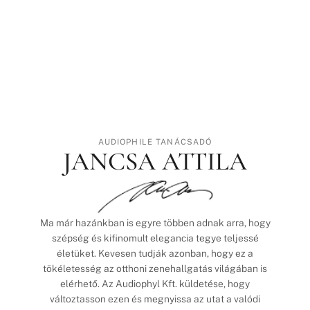
AUDIOPHILE TANÁCSADÓ
JANCSA ATTILA
Ma már hazánkban is egyre többen adnak arra, hogy
szépség és kifinomult elegancia tegye teljessé
életüket. Kevesen tudják azonban, hogy ez a
tökéletesség az otthoni zenehallgatás világában is
elérhető. Az Audiophyl Kft. küldetése, hogy
változtasson ezen és megnyissa az utat a valódi