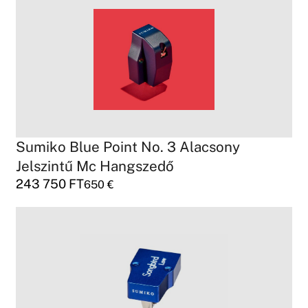
Sumiko Blue Point No. 3 Alacsony
Jelszintű Mc Hangszedő
243 750
FT
650
€