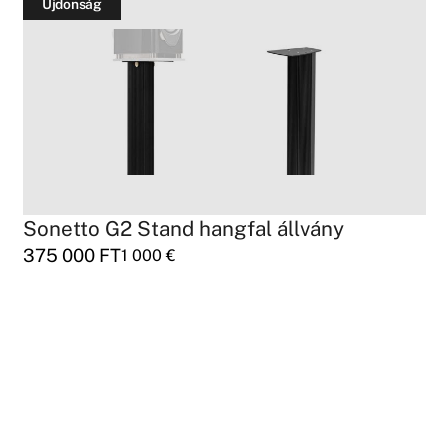
Újdonság
Sonetto G2 Stand hangfal állvány
375 000
FT
1 000
€