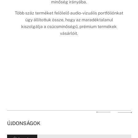
minőség irányába.
Több száz terméket felölelő audio-vizuális portfóliónkat
úgy állítottuk össze, hogy az maradéktalanul
kiszolgálja a csúcsminőségű, prémium termékek
vásárlóit.
ÚJDONSÁGOK