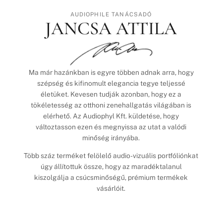
AUDIOPHILE TANÁCSADÓ
JANCSA ATTILA
Ma már hazánkban is egyre többen adnak arra, hogy
szépség és kifinomult elegancia tegye teljessé
életüket. Kevesen tudják azonban, hogy ez a
tökéletesség az otthoni zenehallgatás világában is
elérhető. Az Audiophyl Kft. küldetése, hogy
változtasson ezen és megnyissa az utat a valódi
minőség irányába.
Több száz terméket felölelő audio-vizuális portfóliónkat
úgy állítottuk össze, hogy az maradéktalanul
kiszolgálja a csúcsminőségű, prémium termékek
vásárlóit.