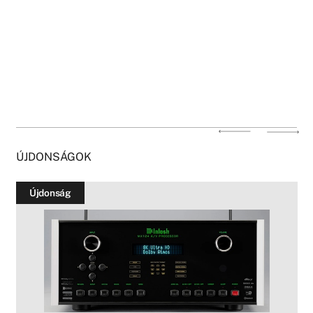
ÚJDONSÁGOK
Újdonság