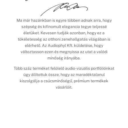
Ma már hazánkban is egyre többen adnak arra, hogy
szépség és kifinomult elegancia tegye teljessé
életüket. Kevesen tudják azonban, hogy ez a
tökéletesség az otthoni zenehallgatás világában is
elérhető. Az Audiophyl Kft. küldetése, hogy
változtasson ezen és megnyissa az utat a valódi
minőség irányába.
Több száz terméket felölelő audio-vizuális portfóliónkat
úgy állítottuk össze, hogy az maradéktalanul
kiszolgálja a csúcsminőségű, prémium termékek
vásárlóit.