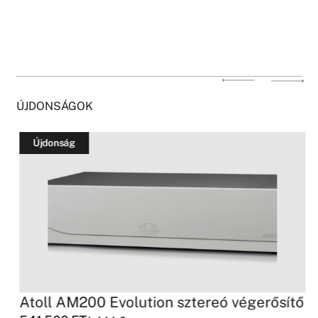
ÚJDONSÁGOK
Újdonság
Atoll AM200 Evolution sztereó végerősítő