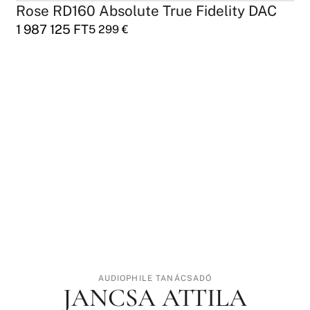
Rose RD160 Absolute True Fidelity DAC
1 987 125
FT
5 299
€
AUDIOPHILE TANÁCSADÓ
JANCSA ATTILA