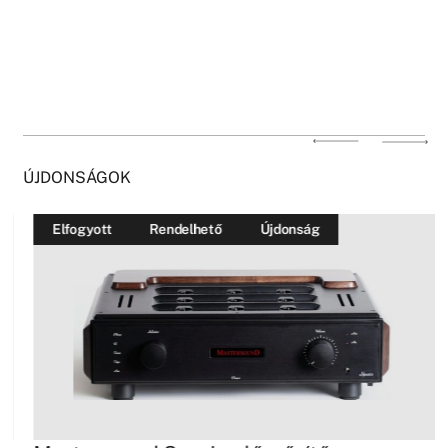
ÚJDONSÁGOK
Elfogyott
Rendelhető
Újdonság