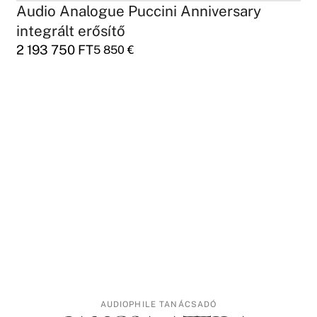
Audio Analogue Puccini Anniversary
integrált erősítő
2 193 750
FT
5 850
€
AUDIOPHILE TANÁCSADÓ