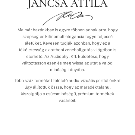
JANCSA ATTILA
Ma már hazánkban is egyre többen adnak arra, hogy
szépség és kifinomult elegancia tegye teljessé
életüket. Kevesen tudják azonban, hogy ez a
tökéletesség az otthoni zenehallgatás világában is
elérhető. Az Audiophyl Kft. küldetése, hogy
változtasson ezen és megnyissa az utat a valódi
minőség irányába.
Több száz terméket felölelő audio-vizuális portfóliónkat
úgy állítottuk össze, hogy az maradéktalanul
kiszolgálja a csúcsminőségű, prémium termékek
vásárlóit.