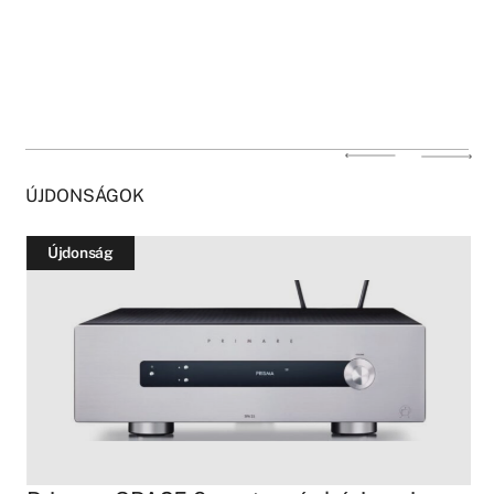
ÚJDONSÁGOK
Újdonság