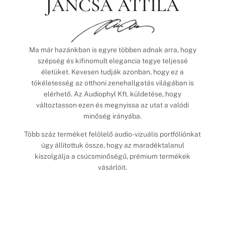
JANCSA ATTILA
Ma már hazánkban is egyre többen adnak arra, hogy
szépség és kifinomult elegancia tegye teljessé
életüket. Kevesen tudják azonban, hogy ez a
tökéletesség az otthoni zenehallgatás világában is
elérhető. Az Audiophyl Kft. küldetése, hogy
változtasson ezen és megnyissa az utat a valódi
minőség irányába.
Több száz terméket felölelő audio-vizuális portfóliónkat
úgy állítottuk össze, hogy az maradéktalanul
kiszolgálja a csúcsminőségű, prémium termékek
vásárlóit.