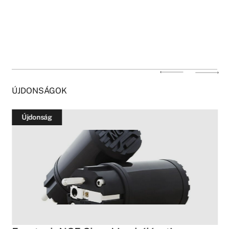
ÚJDONSÁGOK
Újdonság