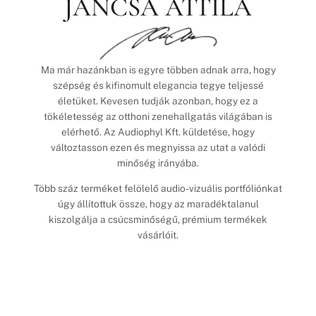
JANCSA ATTILA
Ma már hazánkban is egyre többen adnak arra, hogy
szépség és kifinomult elegancia tegye teljessé
életüket. Kevesen tudják azonban, hogy ez a
tökéletesség az otthoni zenehallgatás világában is
elérhető. Az Audiophyl Kft. küldetése, hogy
változtasson ezen és megnyissa az utat a valódi
minőség irányába.
Több száz terméket felölelő audio-vizuális portfóliónkat
úgy állítottuk össze, hogy az maradéktalanul
kiszolgálja a csúcsminőségű, prémium termékek
vásárlóit.