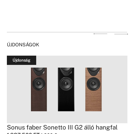
ÚJDONSÁGOK
Újdonság
Sonus faber Sonetto III G2 álló hangfal