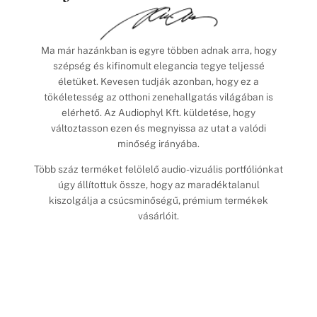
Ma már hazánkban is egyre többen adnak arra, hogy
szépség és kifinomult elegancia tegye teljessé
életüket. Kevesen tudják azonban, hogy ez a
tökéletesség az otthoni zenehallgatás világában is
elérhető. Az Audiophyl Kft. küldetése, hogy
változtasson ezen és megnyissa az utat a valódi
minőség irányába.
Több száz terméket felölelő audio-vizuális portfóliónkat
úgy állítottuk össze, hogy az maradéktalanul
kiszolgálja a csúcsminőségű, prémium termékek
vásárlóit.