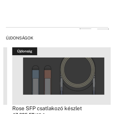
ÚJDONSÁGOK
Újdonság
Rose SFP csatlakozó készlet