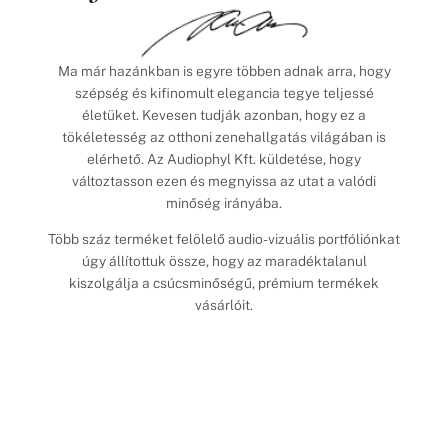
Ma már hazánkban is egyre többen adnak arra, hogy
szépség és kifinomult elegancia tegye teljessé
életüket. Kevesen tudják azonban, hogy ez a
tökéletesség az otthoni zenehallgatás világában is
elérhető. Az Audiophyl Kft. küldetése, hogy
változtasson ezen és megnyissa az utat a valódi
minőség irányába.
Több száz terméket felölelő audio-vizuális portfóliónkat
úgy állítottuk össze, hogy az maradéktalanul
kiszolgálja a csúcsminőségű, prémium termékek
vásárlóit.