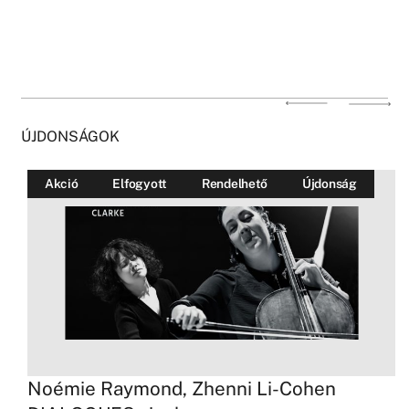
ÚJDONSÁGOK
Akció
Elfogyott
Rendelhető
Újdonság
Noémie Raymond, Zhenni Li-Cohen