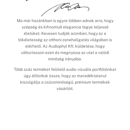
Ma már hazánkban is egyre többen adnak arra, hogy
szépség és kifinomult elegancia tegye teljessé
életüket. Kevesen tudják azonban, hogy ez a
tökéletesség az otthoni zenehallgatás világában is
elérhető. Az Audiophyl Kft. küldetése, hogy
változtasson ezen és megnyissa az utat a valódi
minőség irányába.
Több száz terméket felölelő audio-vizuális portfóliónkat
úgy állítottuk össze, hogy az maradéktalanul
kiszolgálja a csúcsminőségű, prémium termékek
vásárlóit.