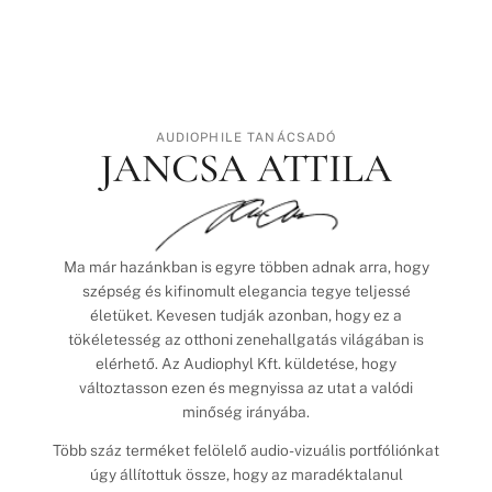
AUDIOPHILE TANÁCSADÓ
JANCSA ATTILA
Ma már hazánkban is egyre többen adnak arra, hogy
szépség és kifinomult elegancia tegye teljessé
életüket. Kevesen tudják azonban, hogy ez a
tökéletesség az otthoni zenehallgatás világában is
elérhető. Az Audiophyl Kft. küldetése, hogy
változtasson ezen és megnyissa az utat a valódi
minőség irányába.
Több száz terméket felölelő audio-vizuális portfóliónkat
úgy állítottuk össze, hogy az maradéktalanul