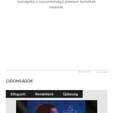
kiszolgálja a csúcsminőségű, prémium termékek
vásárlóit.
ÚJDONSÁGOK
Elfogyott
Rendelhető
Újdonság