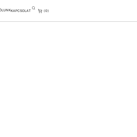
ÓLUNK
KAPCSOLAT
0