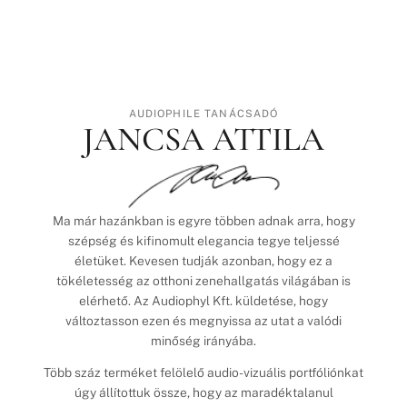
AUDIOPHILE TANÁCSADÓ
JANCSA ATTILA
Ma már hazánkban is egyre többen adnak arra, hogy
szépség és kifinomult elegancia tegye teljessé
életüket. Kevesen tudják azonban, hogy ez a
tökéletesség az otthoni zenehallgatás világában is
elérhető. Az Audiophyl Kft. küldetése, hogy
változtasson ezen és megnyissa az utat a valódi
minőség irányába.
Több száz terméket felölelő audio-vizuális portfóliónkat
úgy állítottuk össze, hogy az maradéktalanul