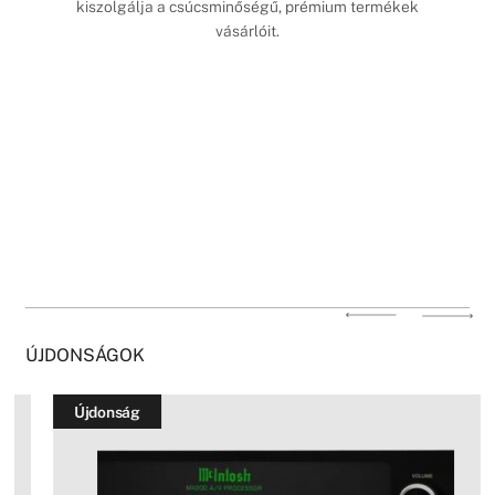
kiszolgálja a csúcsminőségű, prémium termékek
vásárlóit.
ÚJDONSÁGOK
Újdonság