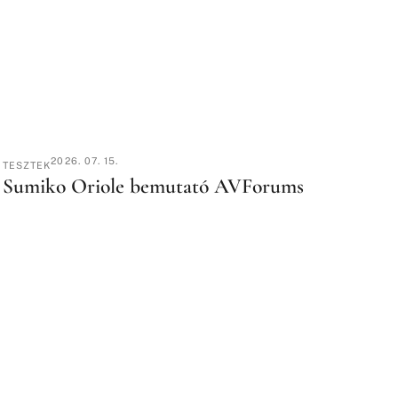
2026. 07. 15.
TESZTEK
Sumiko Oriole bemutató AVForums