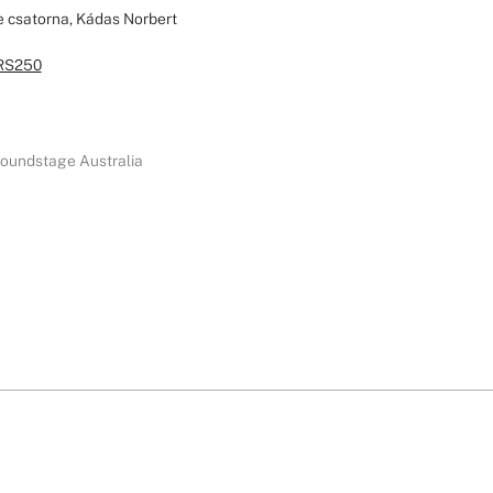
be csatorna, Kádas Norbert
RS250
oundstage Australia