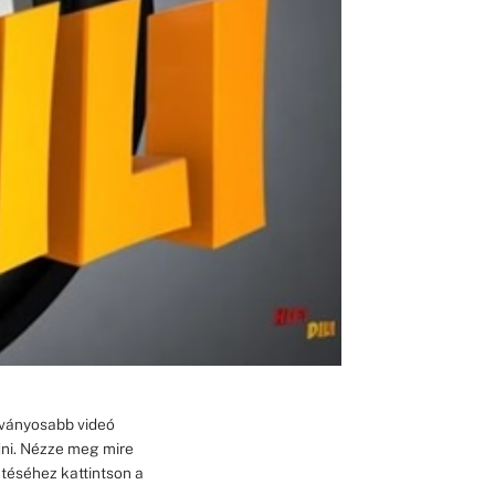
látványosabb videó
dni. Nézze meg mire
ntéséhez kattintson a