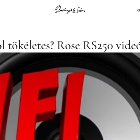
R
ROSE RS250 VIDEÓ BEMUTATÓ
 tökéletes? Rose RS250 vide