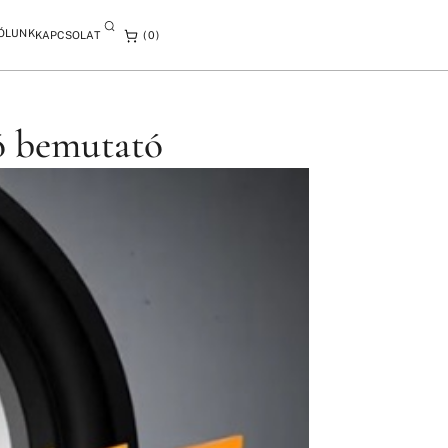
ÓLUNK
KAPCSOLAT
0
ó bemutató