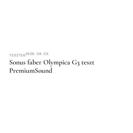
2026. 08. 03.
TESZTEK
Sonus faber Olympica G3 teszt
PremiumSound