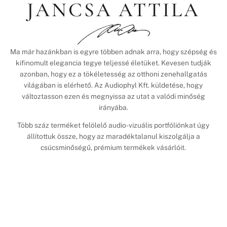
JANCSA ATTILA
Ma már hazánkban is egyre többen adnak arra, hogy szépség és
kifinomult elegancia tegye teljessé életüket. Kevesen tudják
azonban, hogy ez a tökéletesség az otthoni zenehallgatás
világában is elérhető. Az Audiophyl Kft. küldetése, hogy
változtasson ezen és megnyissa az utat a valódi minőség
irányába.
Több száz terméket felölelő audio-vizuális portfóliónkat úgy
állítottuk össze, hogy az maradéktalanul kiszolgálja a
csúcsminőségű, prémium termékek vásárlóit.