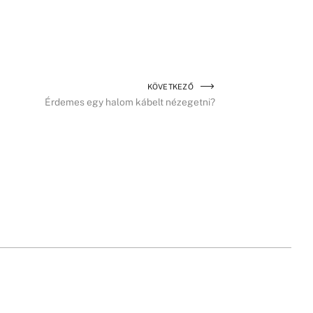
KÖVETKEZŐ
Érdemes egy halom kábelt nézegetni?