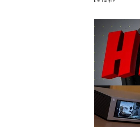
lenti képre