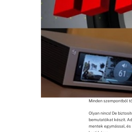
Minden szempontból t
Olyan nincs! De biztosít
bemutatókat készít. Ad
mentek egymással, és n