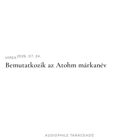
2026. 07. 24.
HÍREK
Bemutatkozik az Atohm márkanév
AUDIOPHILE TANÁCSADÓ