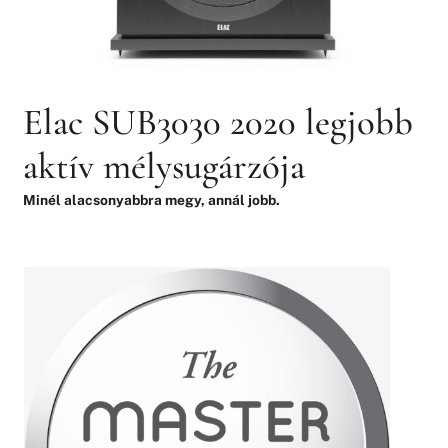
Elac SUB3030 2020 legjobb
aktív mélysugárzója
Minél alacsonyabbra megy, annál jobb.