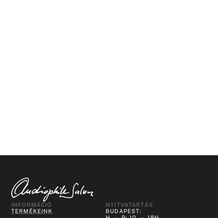
INFORMÁCIÓ
NYITVATARTÁS
TERMÉKEINK
BUDAPEST:
H — P: 10 — 18H