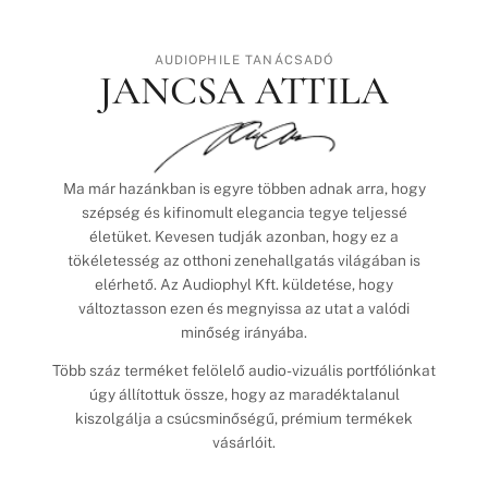
AUDIOPHILE TANÁCSADÓ
JANCSA ATTILA
Ma már hazánkban is egyre többen adnak arra, hogy
szépség és kifinomult elegancia tegye teljessé
életüket. Kevesen tudják azonban, hogy ez a
tökéletesség az otthoni zenehallgatás világában is
elérhető. Az Audiophyl Kft. küldetése, hogy
változtasson ezen és megnyissa az utat a valódi
minőség irányába.
Több száz terméket felölelő audio-vizuális portfóliónkat
úgy állítottuk össze, hogy az maradéktalanul
kiszolgálja a csúcsminőségű, prémium termékek
vásárlóit.