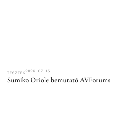
2026. 07. 15.
TESZTEK
Sumiko Oriole bemutató AVForums