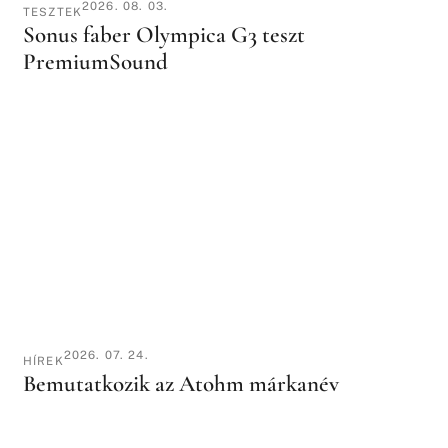
2026. 08. 03.
TESZTEK
Sonus faber Olympica G3 teszt
PremiumSound
2026. 07. 24.
HÍREK
Bemutatkozik az Atohm márkanév