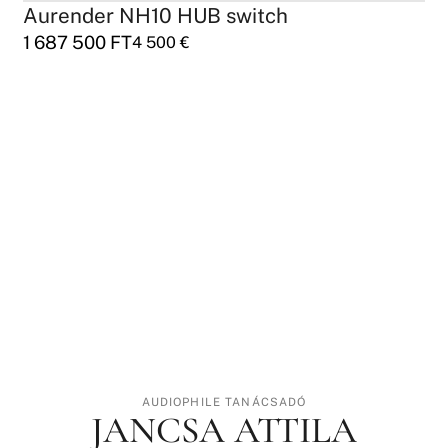
Aurender NH10 HUB switch
1 687 500
FT
4 500
€
AUDIOPHILE TANÁCSADÓ
JANCSA ATTILA