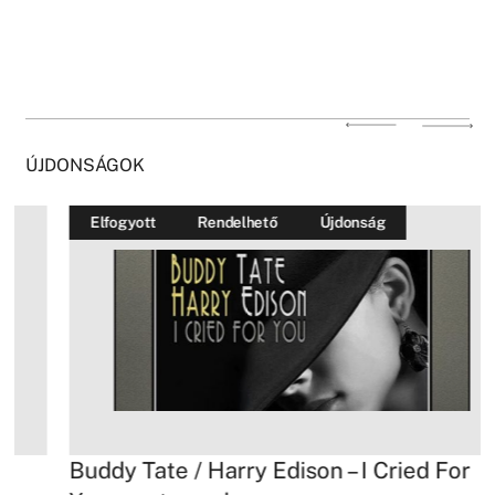
ÚJDONSÁGOK
Elfogyott
Rendelhető
Újdonság
Buddy Tate / Harry Edison – I Cried For