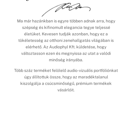
Ma már hazánkban is egyre többen adnak arra, hogy
szépség és kifinomult elegancia tegye teljessé
életüket. Kevesen tudják azonban, hogy ez a
tökéletesség az otthoni zenehallgatás világában is
elérhető. Az Audiophyl Kft. küldetése, hogy
változtasson ezen és megnyissa az utat a valódi
minőség irányába.
Több száz terméket felölelő audio-vizuális portfóliónkat
úgy állítottuk össze, hogy az maradéktalanul
kiszolgálja a csúcsminőségű, prémium termékek
vásárlóit.