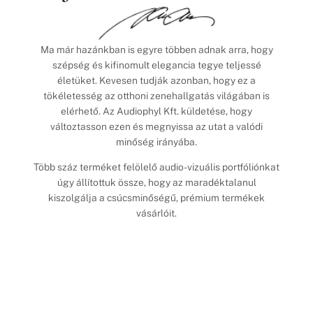
Ma már hazánkban is egyre többen adnak arra, hogy
szépség és kifinomult elegancia tegye teljessé
életüket. Kevesen tudják azonban, hogy ez a
tökéletesség az otthoni zenehallgatás világában is
elérhető. Az Audiophyl Kft. küldetése, hogy
változtasson ezen és megnyissa az utat a valódi
minőség irányába.
Több száz terméket felölelő audio-vizuális portfóliónkat
úgy állítottuk össze, hogy az maradéktalanul
kiszolgálja a csúcsminőségű, prémium termékek
vásárlóit.