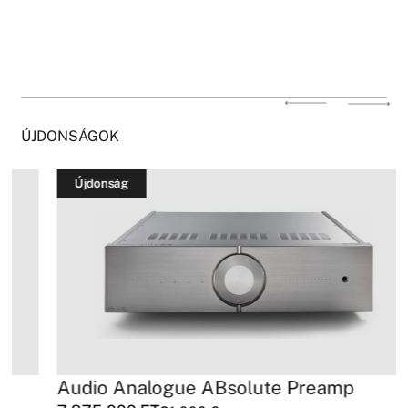
ÚJDONSÁGOK
Újdonság
Audio Analogue ABsolute Preamp