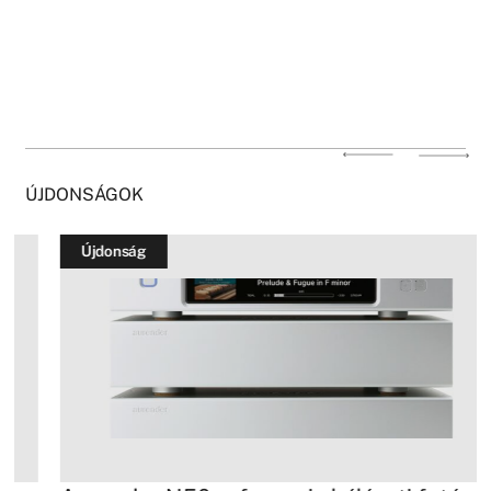
ÚJDONSÁGOK
Újdonság