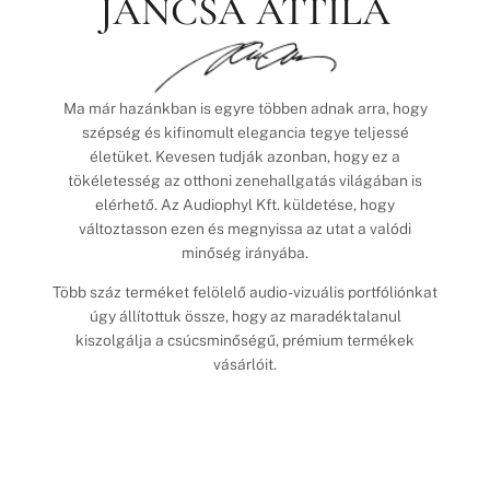
JANCSA ATTILA
Ma már hazánkban is egyre többen adnak arra, hogy
szépség és kifinomult elegancia tegye teljessé
életüket. Kevesen tudják azonban, hogy ez a
tökéletesség az otthoni zenehallgatás világában is
elérhető. Az Audiophyl Kft. küldetése, hogy
változtasson ezen és megnyissa az utat a valódi
minőség irányába.
Több száz terméket felölelő audio-vizuális portfóliónkat
úgy állítottuk össze, hogy az maradéktalanul
kiszolgálja a csúcsminőségű, prémium termékek
vásárlóit.