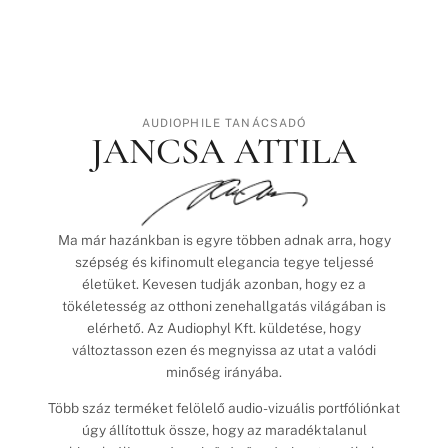
AUDIOPHILE TANÁCSADÓ
JANCSA ATTILA
Ma már hazánkban is egyre többen adnak arra, hogy
szépség és kifinomult elegancia tegye teljessé
életüket. Kevesen tudják azonban, hogy ez a
tökéletesség az otthoni zenehallgatás világában is
elérhető. Az Audiophyl Kft. küldetése, hogy
változtasson ezen és megnyissa az utat a valódi
minőség irányába.
Több száz terméket felölelő audio-vizuális portfóliónkat
úgy állítottuk össze, hogy az maradéktalanul