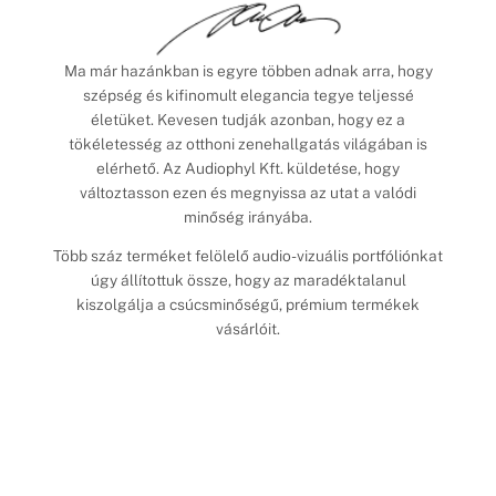
Ma már hazánkban is egyre többen adnak arra, hogy
szépség és kifinomult elegancia tegye teljessé
életüket. Kevesen tudják azonban, hogy ez a
tökéletesség az otthoni zenehallgatás világában is
elérhető. Az Audiophyl Kft. küldetése, hogy
változtasson ezen és megnyissa az utat a valódi
minőség irányába.
Több száz terméket felölelő audio-vizuális portfóliónkat
úgy állítottuk össze, hogy az maradéktalanul
kiszolgálja a csúcsminőségű, prémium termékek
vásárlóit.