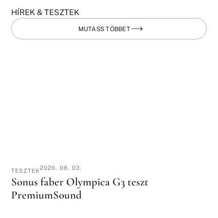
HÍREK & TESZTEK
MUTASS TÖBBET
2026. 08. 03.
TESZTEK
Sonus faber Olympica G3 teszt
PremiumSound