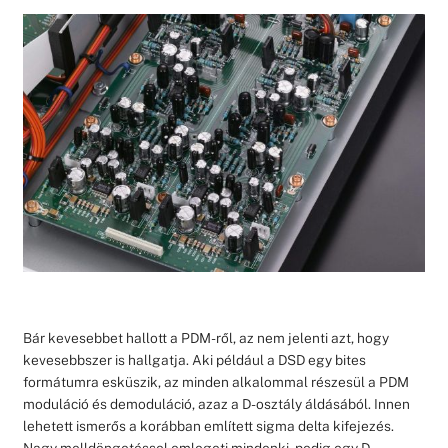
Bár kevesebbet hallott a PDM-ről, az nem jelenti azt, hogy
kevesebbszer is hallgatja. Aki például a DSD egy bites
formátumra esküszik, az minden alkalommal részesül a PDM
moduláció és demoduláció, azaz a D-osztály áldásából. Innen
lehetett ismerős a korábban említett sigma delta kifejezés.