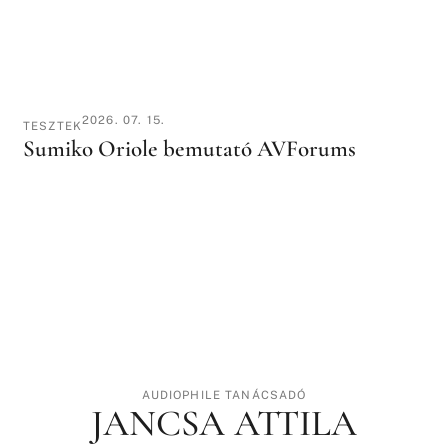
2026. 07. 15.
TESZTEK
Sumiko Oriole bemutató AVForums
AUDIOPHILE TANÁCSADÓ
JANCSA ATTILA