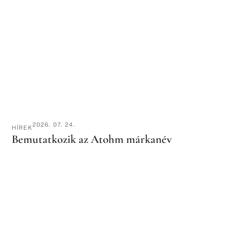
2026. 07. 24.
HÍREK
Bemutatkozik az Atohm márkanév