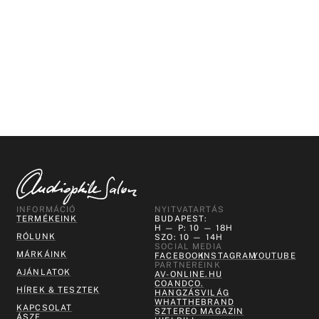
INFORMÁCIÓ
NYITVATARTÁS
TERMÉKEINK
BUDAPEST:
H — P: 10 — 18H
RÓLUNK
SZO: 10 — 14H
SOCIAL MEDIA
MÁRKÁINK
FACEBOOK
INSTAGRAM
YOUTUBE
PARTNEREINK
AJÁNLATOK
AV-ONLINE.HU
COANDCO.
HÍREK & TESZTEK
HANGZÁSVILÁG
WHATTHEBRAND
KAPCSOLAT
SZTEREO MAGAZIN
ÁSZF