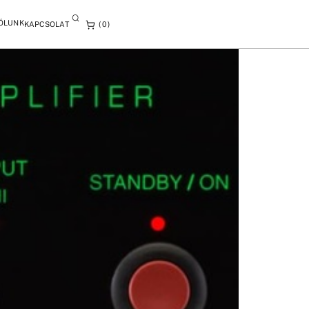
ÓLUNK
KAPCSOLAT
0