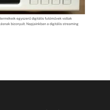
ő termékeik egyszerű digitális futóművek voltak
ásnak bizonyult. Napjainkban a digitális streaming