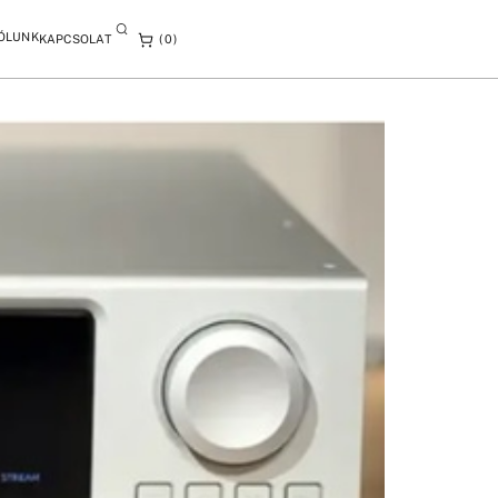
ÓLUNK
KAPCSOLAT
0