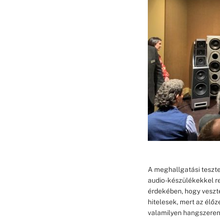
A meghallgatási tesztel
audio-készülékekkel re
érdekében, hogy veszte
hitelesek, mert az élő
valamilyen hangszeren