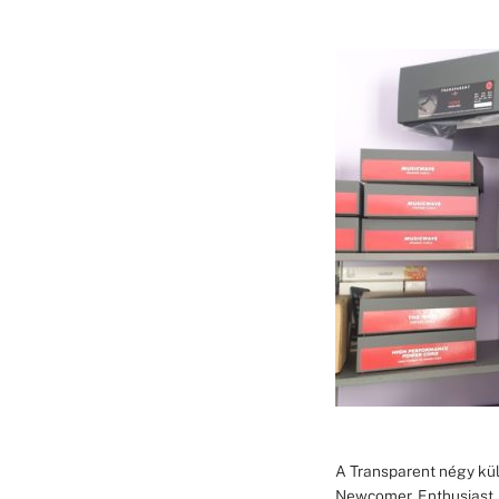
A Transparent négy kül
Newcomer, Enthusiast,