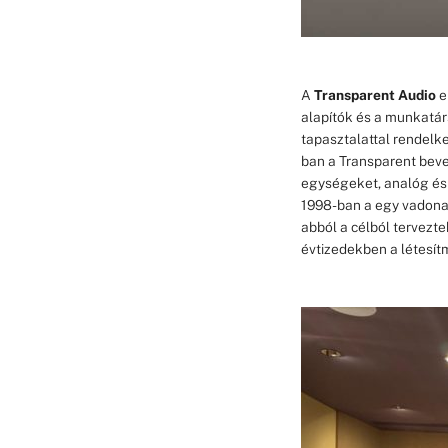
A
Transparent Audio
e
alapítók és a munkatár
tapasztalattal rendelke
ban a Transparent beveze
egységeket, analóg és 
1998-ban a egy vadonat
abból a célból tervezte
évtizedekben a létesít