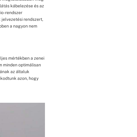
llátás kábelezése és az
dio-rendszer
jelvezetési rendszert,
 Ebben a nagyon nem
ljes mértékben a zenei
en minden optimálisan
ának az általuk
olkodtunk azon, hogy