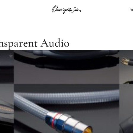
R
nsparent Audio