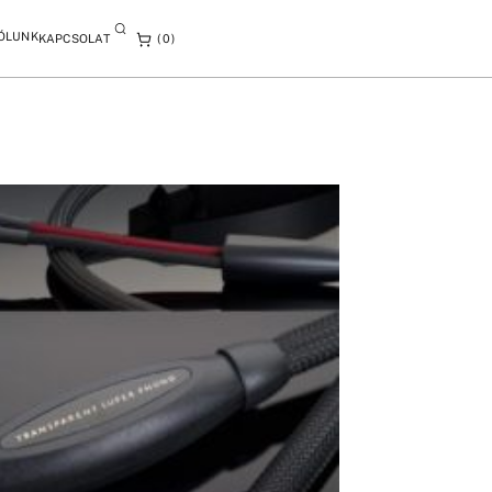
ÓLUNK
KAPCSOLAT
0