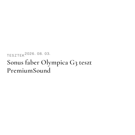
2026. 08. 03.
TESZTEK
Sonus faber Olympica G3 teszt
PremiumSound