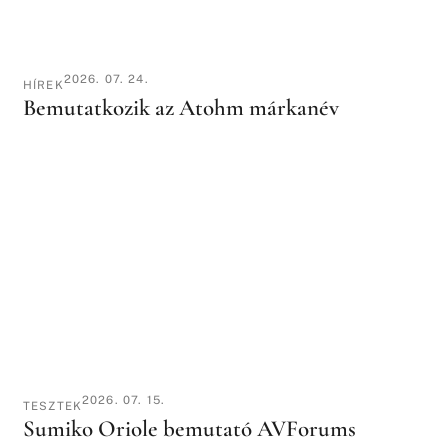
2026. 07. 24.
HÍREK
Bemutatkozik az Atohm márkanév
2026. 07. 15.
TESZTEK
Sumiko Oriole bemutató AVForums