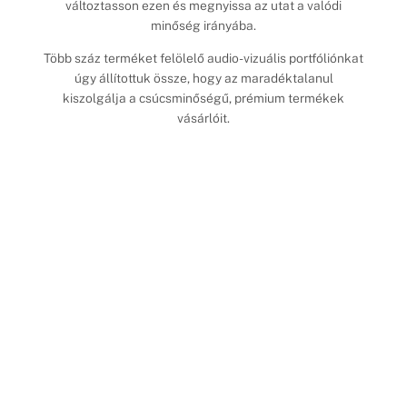
változtasson ezen és megnyissa az utat a valódi
minőség irányába.
Több száz terméket felölelő audio-vizuális portfóliónkat
úgy állítottuk össze, hogy az maradéktalanul
kiszolgálja a csúcsminőségű, prémium termékek
vásárlóit.