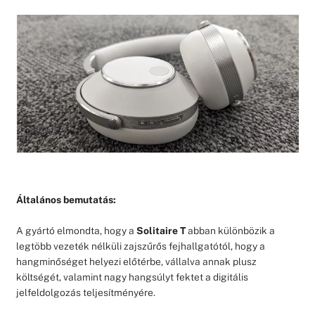
Általános bemutatás:
A gyártó elmondta, hogy a
Solitaire T
abban különbözik a
legtöbb vezeték nélküli zajszűrős fejhallgatótól, hogy a
hangminőséget helyezi előtérbe, vállalva annak plusz
költségét, valamint nagy hangsúlyt fektet a digitális
jelfeldolgozás teljesítményére.