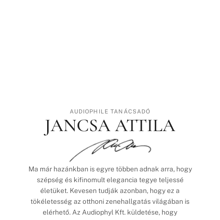
AUDIOPHILE TANÁCSADÓ
JANCSA ATTILA
Ma már hazánkban is egyre többen adnak arra, hogy
szépség és kifinomult elegancia tegye teljessé
életüket. Kevesen tudják azonban, hogy ez a
tökéletesség az otthoni zenehallgatás világában is
elérhető. Az Audiophyl Kft. küldetése, hogy