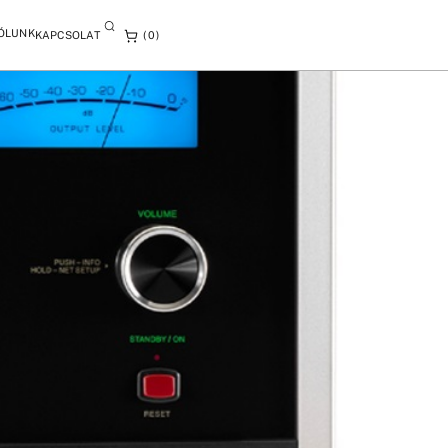
ÓLUNK
KAPCSOLAT
0