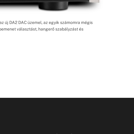
n az új DA2 DAC üzemel, az egyik számomra mégis
y bemenet választást, hangerő szabályzást és