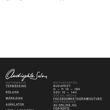
INFORMÁCIÓ
NYITVATARTÁS
TERMÉKEINK
BUDAPEST:
H — P: 10 — 18H
RÓLUNK
SZO: 10 — 14H
SOCIAL MEDIA
MÁRKÁINK
FACEBOOK
INSTAGRAM
YOUTUBE
PARTNEREINK
AJÁNLATOK
AV-ONLINE.HU
COANDCO.