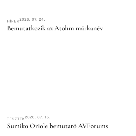
2026. 07. 24.
HÍREK
Bemutatkozik az Atohm márkanév
2026. 07. 15.
TESZTEK
Sumiko Oriole bemutató AVForums