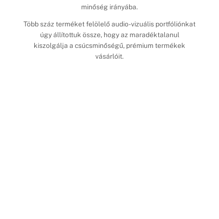
minőség irányába.
Több száz terméket felölelő audio-vizuális portfóliónkat
úgy állítottuk össze, hogy az maradéktalanul
kiszolgálja a csúcsminőségű, prémium termékek
vásárlóit.