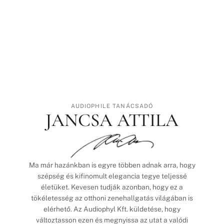
AUDIOPHILE TANÁCSADÓ
JANCSA ATTILA
Ma már hazánkban is egyre többen adnak arra, hogy
szépség és kifinomult elegancia tegye teljessé
életüket. Kevesen tudják azonban, hogy ez a
tökéletesség az otthoni zenehallgatás világában is
elérhető. Az Audiophyl Kft. küldetése, hogy
változtasson ezen és megnyissa az utat a valódi