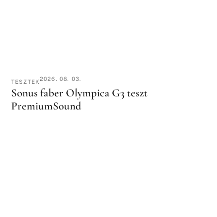
2026. 08. 03.
TESZTEK
Sonus faber Olympica G3 teszt
PremiumSound